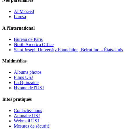
Nos partenaires
Al Mazeed
Lamsa
A l'International
Bureau de Paris
North America Office
Saint Joseph University Foundation, Beirut Inc. - États-Unis
Multimédias
Albums photos
Films USJ
La Quinzaine
Hymne de l'USJ
Infos pratiques
Contactez-nous
Annuaire USJ
Webmail USJ
Mesures de sécurité