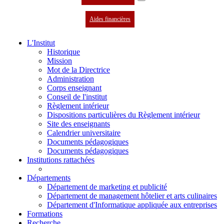
Aides financières
L'Institut
Historique
Mission
Mot de la Directrice
Administration
Corps enseignant
Conseil de l'institut
Règlement intérieur
Dispositions particulières du Règlement intérieur
Site des enseignants
Calendrier universitaire
Documents pédagogiques
Documents pédagogiques
Institutions rattachées
Départements
Département de marketing et publicité
Département de management hôtelier et arts culinaires
Département d'Informatique appliquée aux entreprises
Formations
Recherche