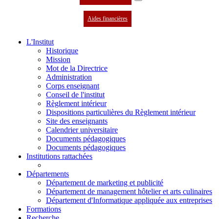
Aides financières
L'Institut
Historique
Mission
Mot de la Directrice
Administration
Corps enseignant
Conseil de l'institut
Règlement intérieur
Dispositions particulières du Règlement intérieur
Site des enseignants
Calendrier universitaire
Documents pédagogiques
Documents pédagogiques
Institutions rattachées
Départements
Département de marketing et publicité
Département de management hôtelier et arts culinaires
Département d'Informatique appliquée aux entreprises
Formations
Recherche