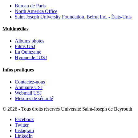
Bureau de Paris
North America Office
Saint Joseph University Foundation, Beirut Inc. - États-Unis
Multimédias
Albums photos
Films USJ
La Quinzaine
Hymne de l'USJ
Infos pratiques
Contactez-nous
Annuaire USJ
Webmail USJ
Mesures de sécurité
©
2026 - Tous droits réservés Université Saint-Joseph de Beyrouth
Facebook
Twitter
Instagram
LinkedIn