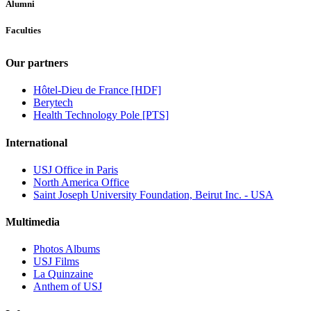
Alumni
Faculties
Our partners
Hôtel-Dieu de France [HDF]
Berytech
Health Technology Pole [PTS]
International
USJ Office in Paris
North America Office
Saint Joseph University Foundation, Beirut Inc. - USA
Multimedia
Photos Albums
USJ Films
La Quinzaine
Anthem of USJ