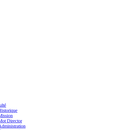
ulté
Historique
Mission
Mot Director
Administration