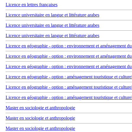
Licence en lettres françaises
Licence universitaire en langue et littérature arabes
Licence universitaire en langue et littérature arabes
Licence universitaire en langue et littérature arabes
Licence en géographie - option : environnement et aménagement du t
Licence en géographie - option : environnement et aménagement du t
Licence en géographie - option : environnement et aménagement du t
Licence en géographie - option : aménagement touristique et culture
Licence en géographie - option : aménagement touristique et culture
Licence en géographie - option : aménagement touristique et culture
Master en sociologie et anthropologie
Master en sociologie et anthropologie
Master en sociologie et anthropologie