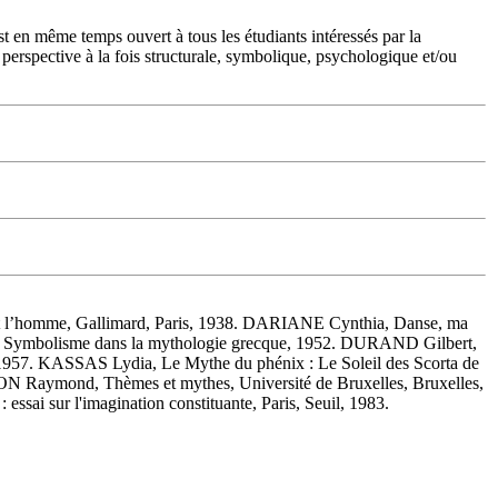
st en même temps ouvert à tous les étudiants intéressés par la
e perspective à la fois structurale, symbolique, psychologique et/ou
 et l’homme, Gallimard, Paris, 1938. DARIANE Cynthia, Danse, ma
 Symbolisme dans la mythologie grecque, 1952. DURAND Gilbert,
, 1957. KASSAS Lydia, Le Mythe du phénix : Le Soleil des Scorta de
 Raymond, Thèmes et mythes, Université de Bruxelles, Bruxelles,
ai sur l'imagination constituante, Paris, Seuil, 1983.