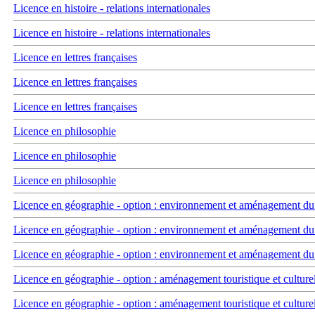
Licence en histoire - relations internationales
Licence en histoire - relations internationales
Licence en lettres françaises
Licence en lettres françaises
Licence en lettres françaises
Licence en philosophie
Licence en philosophie
Licence en philosophie
Licence en géographie - option : environnement et aménagement du t
Licence en géographie - option : environnement et aménagement du t
Licence en géographie - option : environnement et aménagement du t
Licence en géographie - option : aménagement touristique et culture
Licence en géographie - option : aménagement touristique et culture