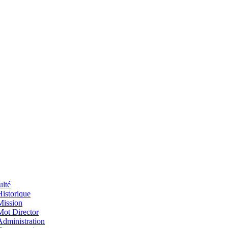
ulté
Historique
Mission
Mot Director
Administration