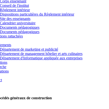
Corps enseignant
Conseil de l'institut
Règlement intérieur
Dispositions particulières du Règlement intérieur
Site des enseignants
Calendrier universitaire
Documents pédagogiques
Documents pédagogiques
utions rattachées
tements
Département de marketing et publicité
Département de management hôtelier et arts culinaires
Département d'Informatique appliquée aux entreprises
tions
rche
ations
ct
cédés généraux de construction