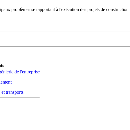
ipaux problèmes se rapportant à l'exécution des projets de construction 
nts
énierie de l'entreprise
nnement
 et transports