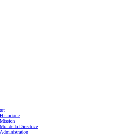
tut
Historique
Mission
Mot de la Directrice
Administration