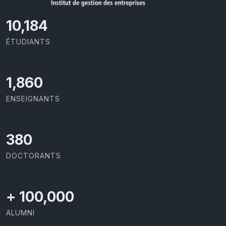
11,110
ÉTUDIANTS
2,029
ENSEIGNANTS
414
DOCTORANTS
+
100,000
ALUMNI