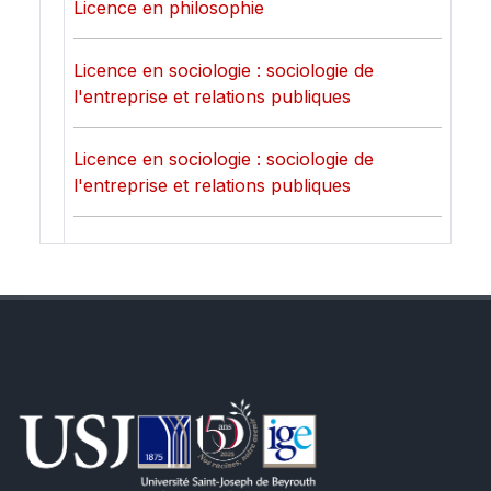
Licence en philosophie
Licence en sociologie : sociologie de
l'entreprise et relations publiques
Licence en sociologie : sociologie de
l'entreprise et relations publiques