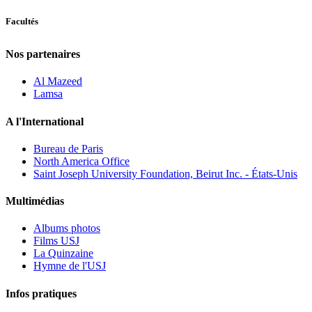
Facultés
Nos partenaires
Al Mazeed
Lamsa
A l'International
Bureau de Paris
North America Office
Saint Joseph University Foundation, Beirut Inc. - États-Unis
Multimédias
Albums photos
Films USJ
La Quinzaine
Hymne de l'USJ
Infos pratiques