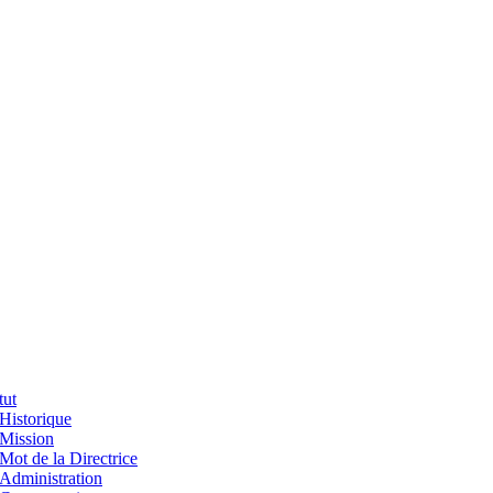
tut
Historique
Mission
Mot de la Directrice
Administration