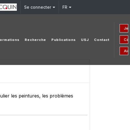
Se connecter
FR
Je 
Ca
ormations
Recherche
Publications
USJ
Contact
Aid
ulier les peintures, les problèmes