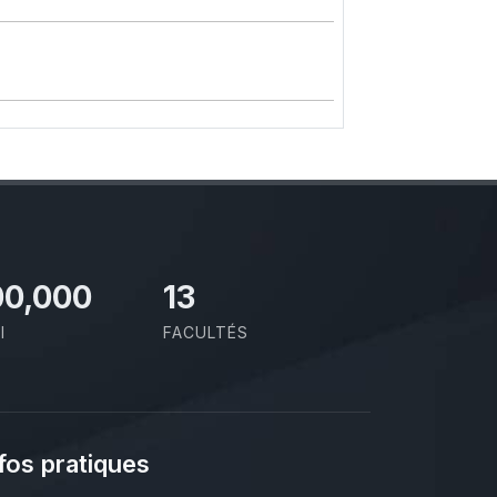
00,000
13
I
FACULTÉS
fos pratiques