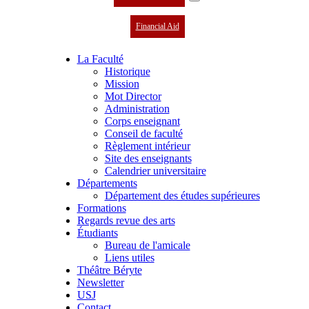
Financial Aid
La Faculté
Historique
Mission
Mot Director
Administration
Corps enseignant
Conseil de faculté
Règlement intérieur
Site des enseignants
Calendrier universitaire
Départements
Département des études supérieures
Formations
Regards revue des arts
Étudiants
Bureau de l'amicale
Liens utiles
Théâtre Béryte
Newsletter
USJ
Contact