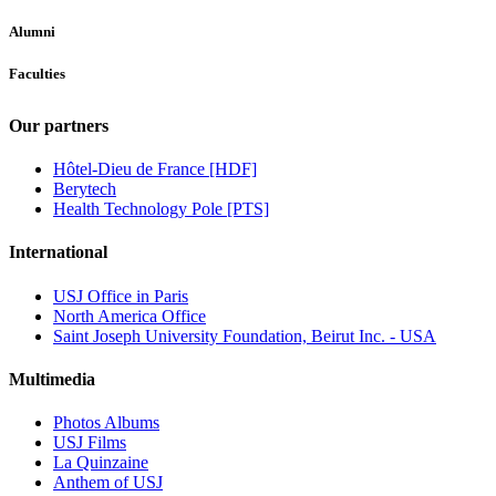
Alumni
Faculties
Our partners
Hôtel-Dieu de France [HDF]
Berytech
Health Technology Pole [PTS]
International
USJ Office in Paris
North America Office
Saint Joseph University Foundation, Beirut Inc. - USA
Multimedia
Photos Albums
USJ Films
La Quinzaine
Anthem of USJ