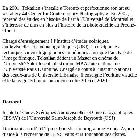
En 2001, Tokatlian s’installe à Toronto et perfectionne son art au
« Gallery 44 Center for Contemporary Photography ». En 2002, il
reprend des études en histoire de l’art à l’Université de Montréal et
s’intéresse de plus en plus à l’histoire de la photographie au Proche-
Orient.
Chargé d’enseignement à l’Institut d’études scéniques,
audiovisuelles et cinématographiques (USJ), Il enseigne les
techniques cinématographiques numériques ainsi que l’analyse de
l’image filmique. Tokatlian détient un Master en cinéma de
l’Université Saint Joseph ainsi qu’un MBA-International de
l’Université Paris Dauphine. Chargé de cours à l’Institut National
des beaux-arts de Université Libanaise, il enseigne l’écriture visuelle
et le langage technique au cinéma entre 2016 et 2020.
Doctorat
Institut d’Études Scéniques Audiovisuelles et Cinématographiques
(IESAV) de l’Université Saint-Joseph de Beyrouth (USJ)
Doctorant associé à l’Ifpo et boursier du programme Houda Ayoub
d’aide à la recherche de l’ENS-Paris et la fondation des cèdres.