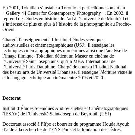
En 2001, Tokatlian s’installe à Toronto et perfectionne son art au
« Gallery 44 Center for Contemporary Photography ». En 2002, il
reprend des études en histoire de l’art à l’Université de Montréal et
s’intéresse de plus en plus à l’histoire de la photographie au Proche-
Orient.
Chargé d’enseignement à l’Institut d’études scéniques,
audiovisuelles et cinématographiques (USJ), Il enseigne les
techniques cinématographiques numériques ainsi que l’analyse de
l’image filmique. Tokatlian détient un Master en cinéma de
l’Université Saint Joseph ainsi qu’un MBA-International de
l’Université Paris Dauphine. Chargé de cours à l’Institut National
des beaux-arts de Université Libanaise, il enseigne l’écriture visuelle
et le langage technique au cinéma entre 2016 et 2020.
Doctorat
Institut d’Études Scéniques Audiovisuelles et Cinématographiques
(IESAV) de l’Université Saint-Joseph de Beyrouth (USJ)
Doctorant associé à l’Ifpo et boursier du programme Houda Ayoub
d’aide à la recherche de l’ENS-Paris et la fondation des cèdres.