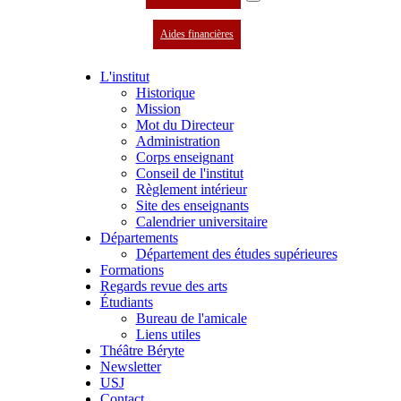
Aides financières
L'institut
Historique
Mission
Mot du Directeur
Administration
Corps enseignant
Conseil de l'institut
Règlement intérieur
Site des enseignants
Calendrier universitaire
Départements
Département des études supérieures
Formations
Regards revue des arts
Étudiants
Bureau de l'amicale
Liens utiles
Théâtre Béryte
Newsletter
USJ
Contact