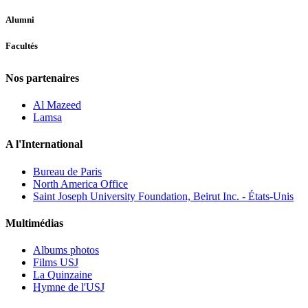
Alumni
Facultés
Nos partenaires
Al Mazeed
Lamsa
A l'International
Bureau de Paris
North America Office
Saint Joseph University Foundation, Beirut Inc. - États-Unis
Multimédias
Albums photos
Films USJ
La Quinzaine
Hymne de l'USJ