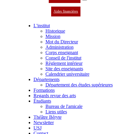
Aides financières
L'institut
Historique
Mission
Mot du Directeur
Administration
Corps enseignant
Conseil de l'institut
Règlement intérieur
Site des enseignants
Calendrier universitaire
Départements
Département des études supérieures
Formations
Regards revue des arts
Étudiants
Bureau de l'amicale
Liens utiles
Théâtre Béryte
Newsletter
USJ
Contact