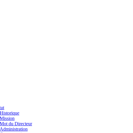
tut
Historique
Mission
Mot du Directeur
Administration