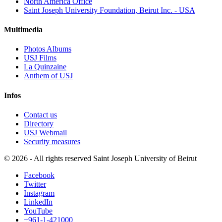
North America Office
Saint Joseph University Foundation, Beirut Inc. - USA
Multimedia
Photos Albums
USJ Films
La Quinzaine
Anthem of USJ
Infos
Contact us
Directory
USJ Webmail
Security measures
©
2026 - All rights reserved Saint Joseph University of Beirut
Facebook
Twitter
Instagram
LinkedIn
YouTube
+961-1-421000