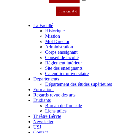
Financial Aid
La Faculté
Historique
Mission
Mot Director
Administration
Corps enseignant
Conseil de faculté
Règlement intérieur
Site des enseignants
Calendrier universitaire
Départements
Département des études supérieures
Formations
Regards revue des arts
Étudiants
Bureau de l'amicale
Liens utiles
Théâtre Béryte
Newsletter
USJ
Contact