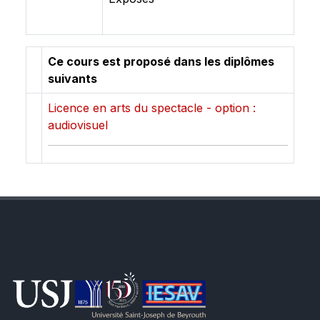
Ce cours est proposé dans les diplômes
suivants
Licence en arts du spectacle - option :
audiovisuel