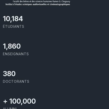
10,801
ÉTUDIANTS
1,973
ENSEIGNANTS
403
DOCTORANTS
+
100,000
ALUMNI