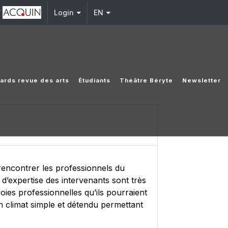
y
Login
EN
ards revue des arts
Étudiants
Théâtre Béryte
Newsletter
rencontrer les professionnels du
 d’expertise des intervenants sont très
voies professionnelles qu’ils pourraient
n climat simple et détendu permettant