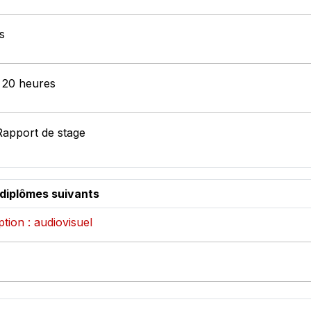
s
: 20 heures
Rapport de stage
 diplômes suivants
tion : audiovisuel