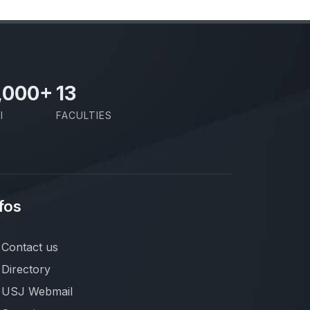
,000
+
13
I
FACULTIES
fos
Contact us
Directory
USJ Webmail