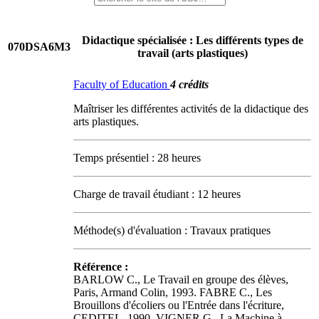
Didactique spécialisée : Les différents types de
070DSA6M3
travail (arts plastiques)
Faculty of Education
4 crédits
Maîtriser les différentes activités de la didactique des
arts plastiques.
Temps présentiel : 28 heures
Charge de travail étudiant : 12 heures
Méthode(s) d'évaluation : Travaux pratiques
Référence :
BARLOW C., Le Travail en groupe des élèves,
Paris, Armand Colin, 1993. FABRE C., Les
Brouillons d'écoliers ou l'Entrée dans l'écriture,
CEDITEL, 1990. VIGNER G., La Machine à