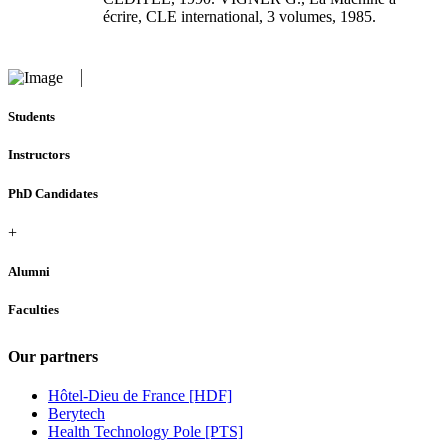
écrire, CLE international, 3 volumes, 1985.
Students
Instructors
PhD Candidates
+
Alumni
Faculties
Our partners
Hôtel-Dieu de France [HDF]
Berytech
Health Technology Pole [PTS]