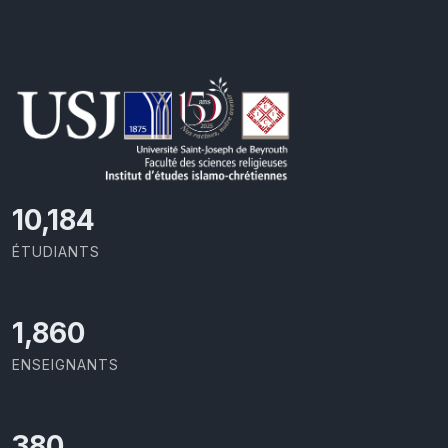
10,801
ÉTUDIANTS
1,973
ENSEIGNANTS
403