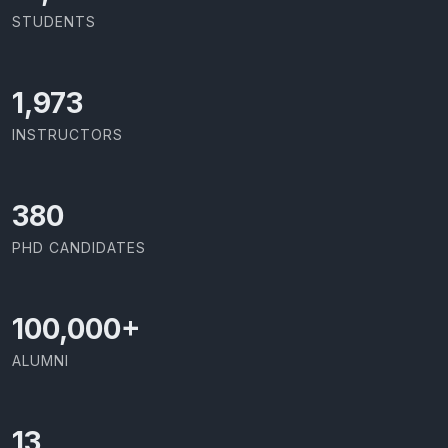
STUDENTS
2,142
INSTRUCTORS
426
PHD CANDIDATES
100,000
+
ALUMNI
13