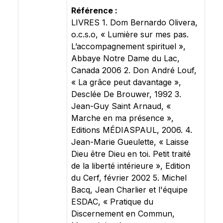
Référence :
LIVRES 1. Dom Bernardo Olivera,
o.c.s.o, « Lumière sur mes pas.
L’accompagnement spirituel »,
Abbaye Notre Dame du Lac,
Canada 2006 2. Don André Louf,
« La grâce peut davantage »,
Desclée De Brouwer, 1992 3.
Jean-Guy Saint Arnaud, «
Marche en ma présence »,
Editions MÉDIASPAUL, 2006. 4.
Jean-Marie Gueulette, « Laisse
Dieu être Dieu en toi. Petit traité
de la liberté intérieure », Edition
du Cerf, février 2002 5. Michel
Bacq, Jean Charlier et l'équipe
ESDAC, « Pratique du
Discernement en Commun,