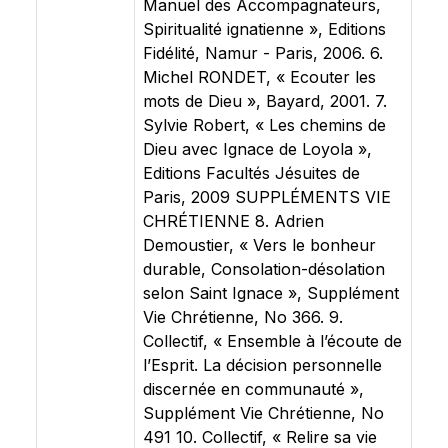
Manuel des Accompagnateurs,
Spiritualité ignatienne », Editions
Fidélité, Namur - Paris, 2006. 6.
Michel RONDET, « Ecouter les
mots de Dieu », Bayard, 2001. 7.
Sylvie Robert, « Les chemins de
Dieu avec Ignace de Loyola »,
Editions Facultés Jésuites de
Paris, 2009 SUPPLÉMENTS VIE
CHRÉTIENNE 8. Adrien
Demoustier, « Vers le bonheur
durable, Consolation-désolation
selon Saint Ignace », Supplément
Vie Chrétienne, No 366. 9.
Collectif, « Ensemble à l’écoute de
l’Esprit. La décision personnelle
discernée en communauté »,
Supplément Vie Chrétienne, No
491 10. Collectif, « Relire sa vie