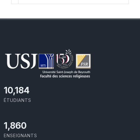
10,801
ÉTUDIANTS
1,973
ENSEIGNANTS