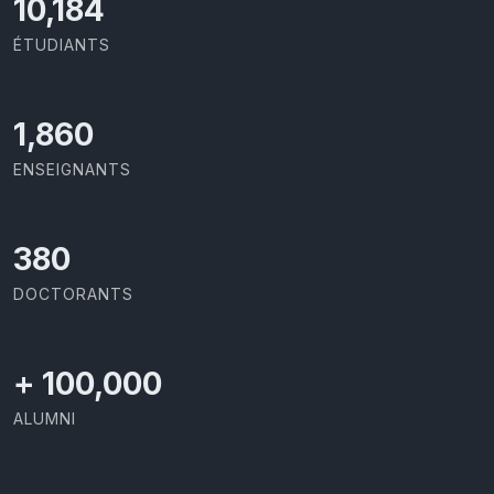
10,801
ÉTUDIANTS
1,973
ENSEIGNANTS
403
DOCTORANTS
+
100,000
ALUMNI