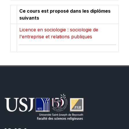
Ce cours est proposé dans les diplômes
suivants
Licence en sociologie : sociologie de
l'entreprise et relations publiques