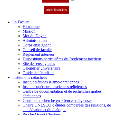
Aides financières
La Faculté
Historique
Mission
Mot du Doyen
Administration
Corps enseignant
Conseil de faculté
Règlement intérieur
Dispositions particulières du Règlement intérieur
Site des enseignants
Calendrier universitaire
Guide de l’étudiant
Institutions rattachées
Institut d'études islamo-chrétiennes
Institut supérieur de sciences religieuses
Centre de documentation et de recherches arabes
chrétiennes
Centre de recherche en sciences religieuses
Chaire UNESCO d'études comparées des religions, de
la médiation et du dialogue
Proche Orient Chrétien