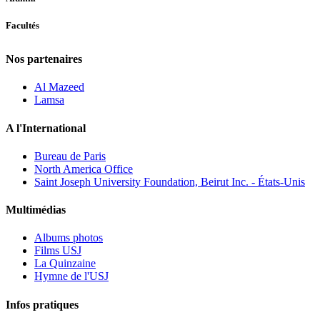
Facultés
Nos partenaires
Al Mazeed
Lamsa
A l'International
Bureau de Paris
North America Office
Saint Joseph University Foundation, Beirut Inc. - États-Unis
Multimédias
Albums photos
Films USJ
La Quinzaine
Hymne de l'USJ
Infos pratiques