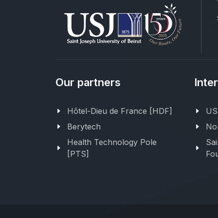
Our partners
Inte
Hôtel-Dieu de France [HDF]
USJ
Berytech
Nor
Health Technology Pole
Sai
[PTS]
Fou