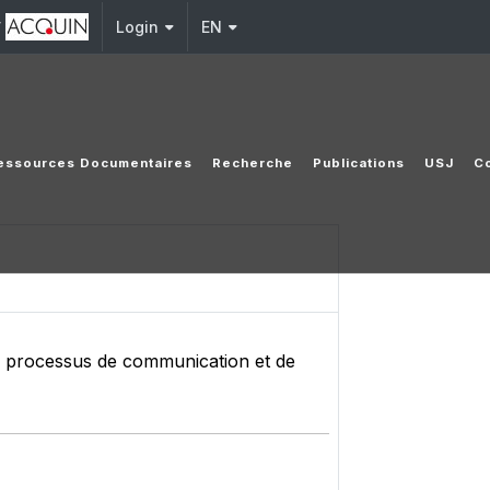
y
Login
EN
essources Documentaires
Recherche
Publications
USJ
Co
s processus de communication et de