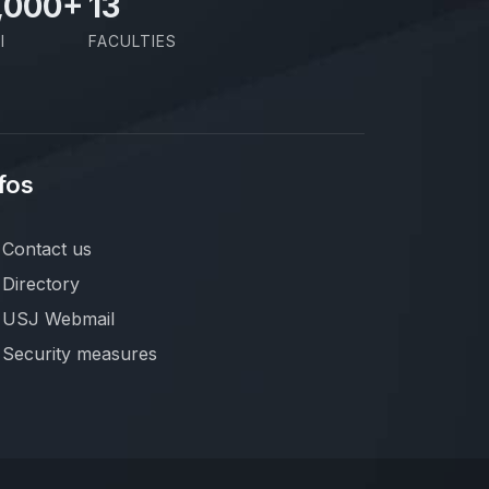
,000
+
13
I
FACULTIES
fos
Contact us
Directory
USJ Webmail
Security measures