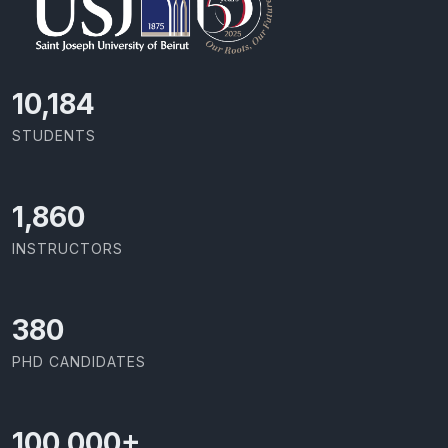
10,801
STUDENTS
1,973
INSTRUCTORS
403
PHD CANDIDATES
100,000
+