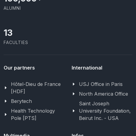
ALUMNI
13
FACULTIES
Our partners
International
Hôtel-Dieu de France
USJ Office in Paris
[HDF]
North America Office
Berytech
Saint Joseph
Health Technology
University Foundation,
Pole [PTS]
Beirut Inc. - USA
Multimedia
Infos