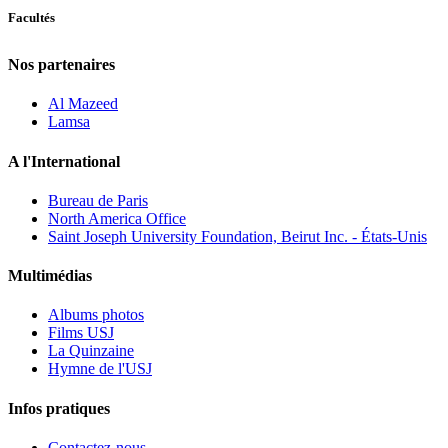
Facultés
Nos partenaires
Al Mazeed
Lamsa
A l'International
Bureau de Paris
North America Office
Saint Joseph University Foundation, Beirut Inc. - États-Unis
Multimédias
Albums photos
Films USJ
La Quinzaine
Hymne de l'USJ
Infos pratiques
Contactez-nous