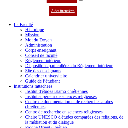
Aides financières
La Faculté
Historique
Mission
Mot du Doyen
Administration
Corps enseignant
Conseil de faculté
Règlement intérieur
Dispositions particulières du Règlement intérieur
Site des enseignants
Calendrier universitaire
Guide de l’étudiant
Institutions rattachées
Institut d'études islamo-chrétiennes
Institut supérieur de sciences religieuses
Centre de documentation et de recherches arabes
chrétiennes
Centre de recherche en sciences religieuses
Chaire UNESCO d'études comparées des religions, de
la médiation et du dialogue
Proche Orient Chrétien