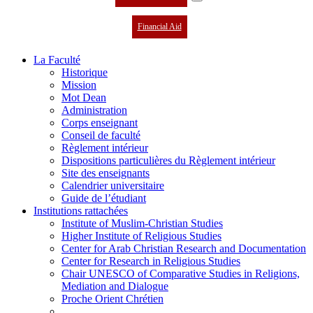
Financial Aid
La Faculté
Historique
Mission
Mot Dean
Administration
Corps enseignant
Conseil de faculté
Règlement intérieur
Dispositions particulières du Règlement intérieur
Site des enseignants
Calendrier universitaire
Guide de l’étudiant
Institutions rattachées
Institute of Muslim-Christian Studies
Higher Institute of Religious Studies
Center for Arab Christian Research and Documentation
Center for Research in Religious Studies
Chair UNESCO of Comparative Studies in Religions,
Mediation and Dialogue
Proche Orient Chrétien