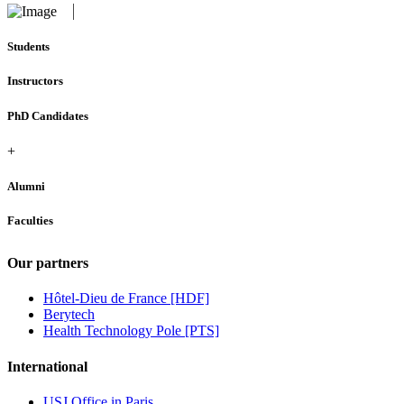
Students
Instructors
PhD Candidates
+
Alumni
Faculties
Our partners
Hôtel-Dieu de France [HDF]
Berytech
Health Technology Pole [PTS]
International
USJ Office in Paris