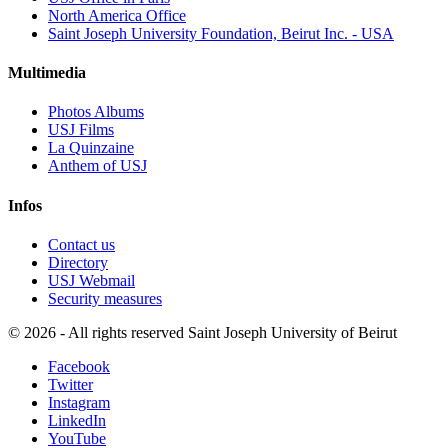
North America Office
Saint Joseph University Foundation, Beirut Inc. - USA
Multimedia
Photos Albums
USJ Films
La Quinzaine
Anthem of USJ
Infos
Contact us
Directory
USJ Webmail
Security measures
©
2026 - All rights reserved Saint Joseph University of Beirut
Facebook
Twitter
Instagram
LinkedIn
YouTube