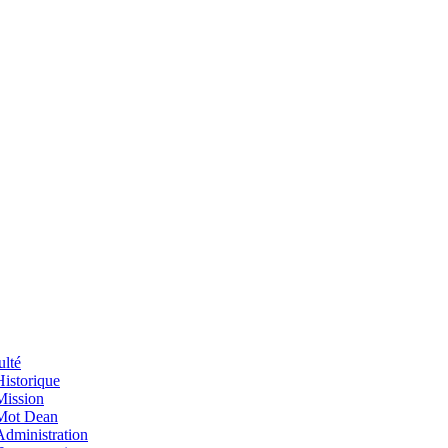
ulté
Historique
Mission
Mot Dean
Administration