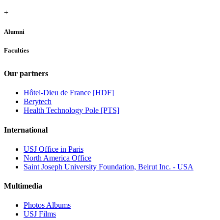
+
Alumni
Faculties
Our partners
Hôtel-Dieu de France [HDF]
Berytech
Health Technology Pole [PTS]
International
USJ Office in Paris
North America Office
Saint Joseph University Foundation, Beirut Inc. - USA
Multimedia
Photos Albums
USJ Films