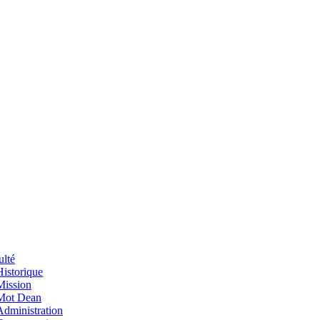
ulté
Historique
Mission
Mot Dean
Administration