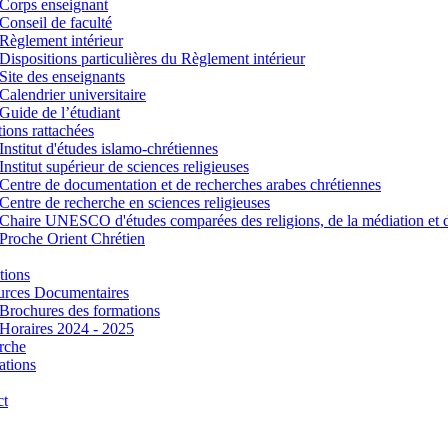
Corps enseignant
Conseil de faculté
Règlement intérieur
Dispositions particulières du Règlement intérieur
Site des enseignants
Calendrier universitaire
Guide de l’étudiant
utions rattachées
Institut d'études islamo-chrétiennes
Institut supérieur de sciences religieuses
Centre de documentation et de recherches arabes chrétiennes
Centre de recherche en sciences religieuses
Chaire UNESCO d'études comparées des religions, de la médiation et 
Proche Orient Chrétien
tions
urces Documentaires
Brochures des formations
Horaires 2024 - 2025
rche
ations
ct