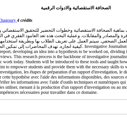
الصحافة الاستقصائية والادوات الرقمية
. Chagoury
4 crédits
يف بماهية الصحافة الاستقصائية وخطوات التحضير للتحقيق الاستقصائي و
رة والمصادر والمقابلات. وعملية البحث هذه تعد العامود الفقري في الص
العمل الصحفي. سيتم العمل على تعريف الطلاب بها وبطريقة استخدامها 
gative Journalism and Digital Tools: The class focuses on defining what investigative
e report, developing an idea into a hypothesis to be worked on, dividing 
rviews. This research process is the backbone of investigative journalism,
ic work today. Students will be introduced to these tools and taught how 
im to empower students and provide them with the necessary skills to wor
'investigation, les étapes de préparation d'un rapport d'investigation, le
r cette hypothèse avec l'aide des informations disponibles, des sources 
vérifier les informations avec l'aide d'outils techniques et numériques q
 à les utiliser, menant à la production d'un rapport d'investigation ou 
 compétences nécessaires pour travailler dans ce domaine.