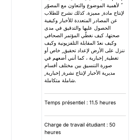
ً لأهمية الموضوع والتعاون مع المصوّر
لإنتاج مادة ٍ مميزة. كذلك نشرح للطلاب
عن المصادر المتعددة للأخبار وكيفية
الحصول عليها والتدقيق في مدى
صحتها، كيف نغطّي المؤتمر الصحافي
وكيف نعدّ المقابلة التلفزيونية وكيف
ننزل على الأرض لإعداد تحقيق ٍ خاص أو
تغطية ٍ إخبارية ، كما أنني أضعهم في
صورة التنسيق بين مختلف أقسام
مديرية الأخبار لإنتاج نشرة ٍ إخبارية ٍ
شاملة متكاملة.
Temps présentiel : 11.5 heures
Charge de travail étudiant : 50
heures