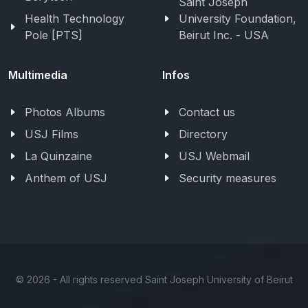
Saint Joseph
Health Technology
University Foundation,
Pole [PTS]
Beirut Inc. - USA
Multimedia
Infos
Photos Albums
Contact us
USJ Films
Directory
La Quinzaine
USJ Webmail
Anthem of USJ
Security measures
©
2026 - All rights reserved Saint Joseph University of Beirut