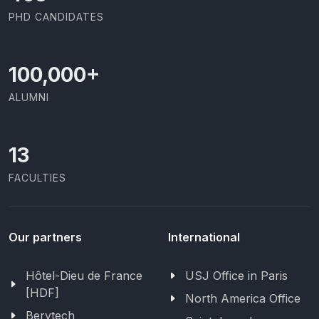
PHD CANDIDATES
100,000
+
ALUMNI
13
FACULTIES
Our partners
International
Hôtel-Dieu de France
USJ Office in Paris
[HDF]
North America Office
Berytech