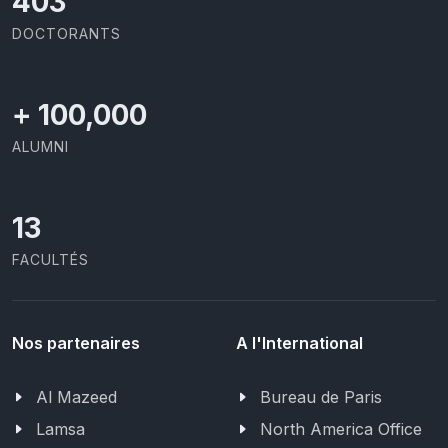
426
DOCTORANTS
+
100,000
ALUMNI
13
FACULTÉS
Nos partenaires
A l'International
Al Mazeed
Bureau de Paris
Lamsa
North America Office