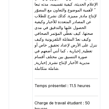
الإعلام الحديثة، كيفية تقسيمه، مدته تبعا
ً لأهمية الموضوع والتعاون مع المصوّر
لإنتاج مادة ٍ مميزة. كذلك نشرح للطلاب
عن المصادر المتعددة للأخبار وكيفية
الحصول عليها والتدقيق في مدى
صحتها، كيف نغطّي المؤتمر الصحافي
وكيف نعدّ المقابلة التلفزيونية وكيف
ننزل على الأرض لإعداد تحقيق ٍ خاص أو
تغطية ٍ إخبارية ، كما أنني أضعهم في
صورة التنسيق بين مختلف أقسام
مديرية الأخبار لإنتاج نشرة ٍ إخبارية ٍ
شاملة متكاملة.
Temps présentiel : 11.5 heures
Charge de travail étudiant : 50
heures