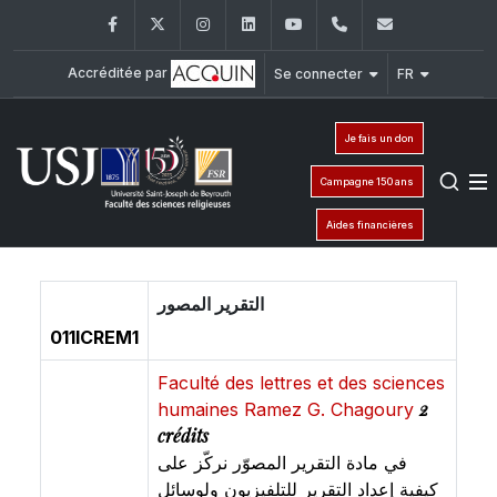
Facebook
Twitter
Instagram
LinkedIn
YouTube
+961 (1) 421 586
fsr@usj.ed
Accréditée par
Se connecter
FR
Je fais un don
Campagne 150 ans
Aides financières
التقرير المصور
011ICREM1
Faculté des lettres et des sciences
2
humaines Ramez G. Chagoury
crédits
في مادة التقرير المصوّر نركّز على
كيفية إعداد التقرير للتلفيزيون ولوسائل