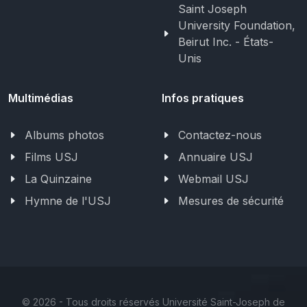
Saint Joseph
University Foundation,
Beirut Inc. - États-
Unis
Multimédias
Infos pratiques
Albums photos
Contactez-nous
Films USJ
Annuaire USJ
La Quinzaine
Webmail USJ
Hymne de l'USJ
Mesures de sécurité
©
2026 - Tous droits réservés Université Saint-Joseph de