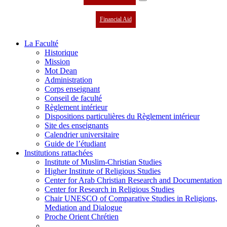
Financial Aid
La Faculté
Historique
Mission
Mot Dean
Administration
Corps enseignant
Conseil de faculté
Règlement intérieur
Dispositions particulières du Règlement intérieur
Site des enseignants
Calendrier universitaire
Guide de l’étudiant
Institutions rattachées
Institute of Muslim-Christian Studies
Higher Institute of Religious Studies
Center for Arab Christian Research and Documentation
Center for Research in Religious Studies
Chair UNESCO of Comparative Studies in Religions,
Mediation and Dialogue
Proche Orient Chrétien