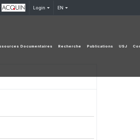
y
Login
EN
ssources Documentaires
Recherche
Publications
USJ
Con