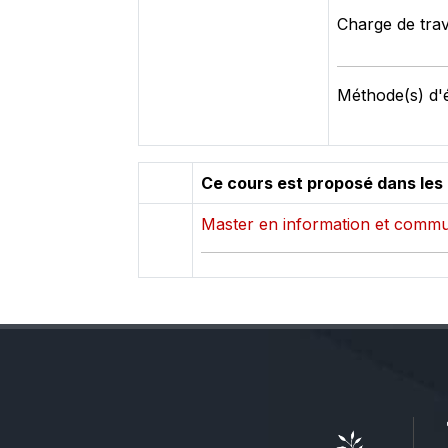
Charge de trav
Méthode(s) d'é
Ce cours est proposé dans les
Master en information et commu