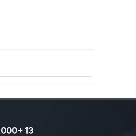
,000
+
13