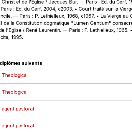
Christ et de l'Eglise / Jacques Bur. — ‎Paris : Ed. du Cerf‎
aris : Ed. du Cerf‎, 2004, c2003. • Court traité sur la Vier
cile. — ‎Paris : P. Lethielleux‎, 1968, c1967. • La Vierge au 
III de la Constitution dogmatique "Lumen Gentium" consacr
 l'Eglise / René Laurentin. — ‎Paris : P. Lethielleux‎, 1965. 
ité‎, 1995.
 diplômes suivants
- Theologica
- Theologica
- agent pastoral
- agent pastoral