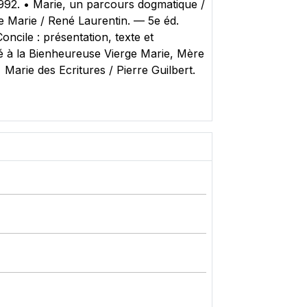
, 1992. • Marie, un parcours dogmatique /
ge Marie / René Laurentin. — 5e éd.
Concile : présentation, texte et
é à la Bienheureuse Vierge Marie, Mère
• Marie des Ecritures / Pierre Guilbert.