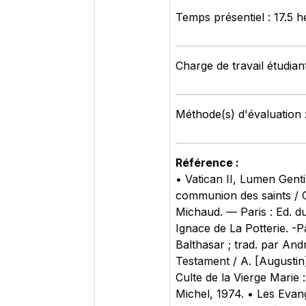
Temps présentiel : 17.5 
Charge de travail étudian
Méthode(s) d'évaluation :
Référence :
• Vatican II, Lumen Genti
communion des saints / G
Michaud. — ‎Paris : Ed. du
Ignace de La Potterie. -‎
Balthasar ; trad. par And
Testament / A. [Augustin]
Culte de la Vierge Marie :
Michel‎, 1974. • Les Evan