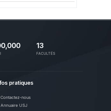
00,000
13
I
FACULTÉS
fos pratiques
Contactez-nous
Annuaire USJ