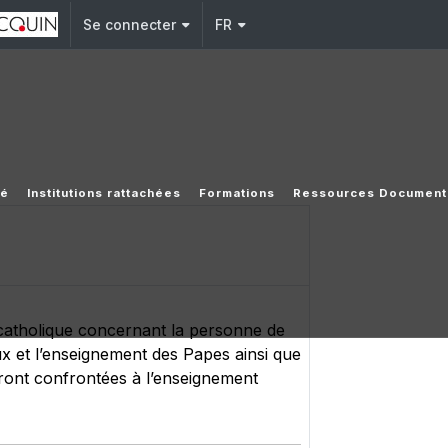
Se connecter
FR
té
Institutions rattachées
Formations
Ressources Document
e catholique concernant la personne de
aux et l’enseignement des Papes ainsi que
eront confrontées à l’enseignement