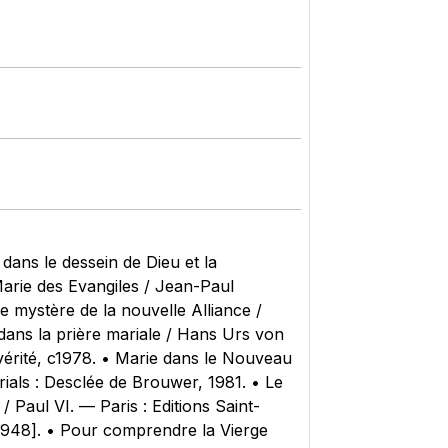
 dans le dessein de Dieu et la
Marie des Evangiles / Jean-Paul
 le mystère de la nouvelle Alliance /
e dans la prière mariale / Hans Urs von
vérité‎, c1978. • Marie dans le Nouveau
rials : Desclée de Brouwer‎, 1981. • Le
 Paul VI. — ‎Paris : Editions Saint-
 [c1948]. • Pour comprendre la Vierge