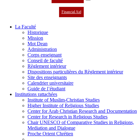
Financial Aid
La Faculté
Historique
Mission
Mot Dean
Administration
Corps enseignant
Conseil de faculté
Règlement intérieur
Dispositions particulières du Règlement intérieur
Site des enseignants
Calendrier universitaire
Guide de l’étudiant
Institutions rattachées
Institute of Muslim-Christian Studies
Higher Institute of Religious Studies
Center for Arab Christian Research and Documentation
Center for Research in Religious Studies
Chair UNESCO of Comparative Studies in Religions,
Mediation and Dialogue
Proche Orient Chrétien