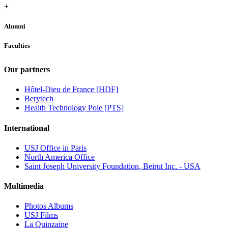
+
Alumni
Faculties
Our partners
Hôtel-Dieu de France [HDF]
Berytech
Health Technology Pole [PTS]
International
USJ Office in Paris
North America Office
Saint Joseph University Foundation, Beirut Inc. - USA
Multimedia
Photos Albums
USJ Films
La Quinzaine