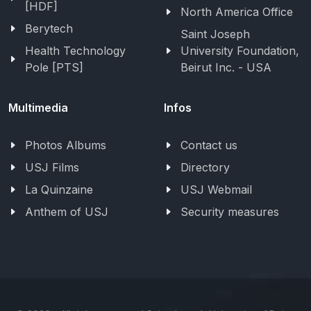
[HDF]
North America Office
Berytech
Saint Joseph
Health Technology
University Foundation,
Pole [PTS]
Beirut Inc. - USA
Multimedia
Infos
Photos Albums
Contact us
USJ Films
Directory
La Quinzaine
USJ Webmail
Anthem of USJ
Security measures