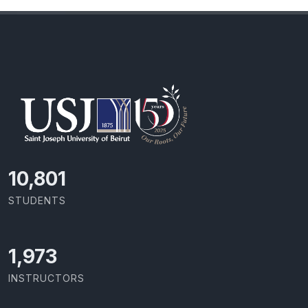
11,418
STUDENTS
2,086
INSTRUCTORS