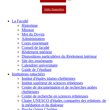
Aides financières
La Faculté
Historique
Mission
Mot du Doyen
Administration
Corps enseignant
Conseil de faculté
Règlement intérieur
Dispositions particulières du Règlement intérieur
Site des enseignants
Calendrier universitaire
Guide de l’étudiant
Institutions rattachées
Institut d'études islamo-chrétiennes
Institut supérieur de sciences religieuses
Centre de documentation et de recherches arabes
chrétiennes
Centre de recherche en sciences religieuses
Chaire UNESCO d'études comparées des religions, de
la médiation et du dialogue
Proche Orient Chrétien