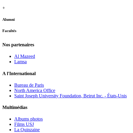
+
Alumni
Facultés
Nos partenaires
Al Mazeed
Lamsa
A l'International
Bureau de Paris
North America Office
Saint Joseph University Foundation, Beirut Inc. - États-Unis
Multimédias
Albums photos
Films USJ
La Quinzaine