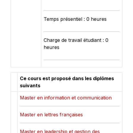
Temps présentiel : 0 heures
Charge de travail étudiant : 0
heures
Ce cours est proposé dans les diplômes
suivants
Master en information et communication
Master en lettres françaises
Master en leadership et gestion des