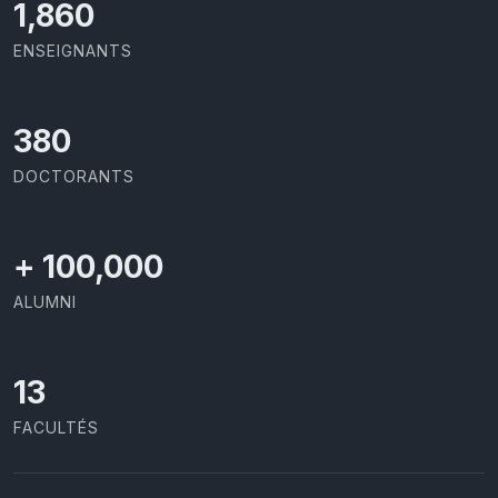
1,973
ENSEIGNANTS
403
DOCTORANTS
+
100,000
ALUMNI
13
FACULTÉS