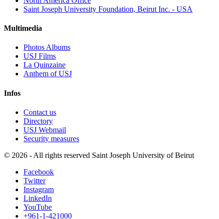
North America Office
Saint Joseph University Foundation, Beirut Inc. - USA
Multimedia
Photos Albums
USJ Films
La Quinzaine
Anthem of USJ
Infos
Contact us
Directory
USJ Webmail
Security measures
©
2026 - All rights reserved Saint Joseph University of Beirut
Facebook
Twitter
Instagram
LinkedIn
YouTube
+961-1-421000