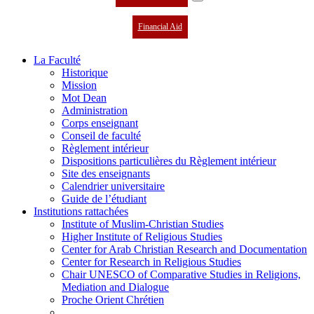
Financial Aid
La Faculté
Historique
Mission
Mot Dean
Administration
Corps enseignant
Conseil de faculté
Règlement intérieur
Dispositions particulières du Règlement intérieur
Site des enseignants
Calendrier universitaire
Guide de l’étudiant
Institutions rattachées
Institute of Muslim-Christian Studies
Higher Institute of Religious Studies
Center for Arab Christian Research and Documentation
Center for Research in Religious Studies
Chair UNESCO of Comparative Studies in Religions,
Mediation and Dialogue
Proche Orient Chrétien