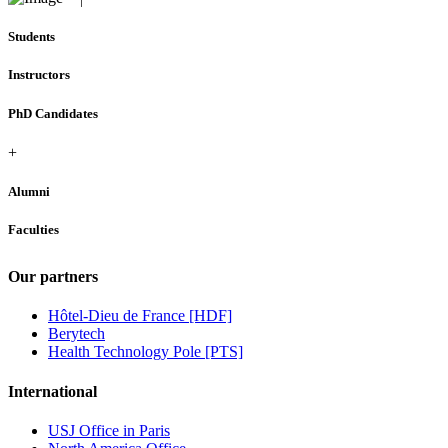
Students
Instructors
PhD Candidates
+
Alumni
Faculties
Our partners
Hôtel-Dieu de France [HDF]
Berytech
Health Technology Pole [PTS]
International
USJ Office in Paris