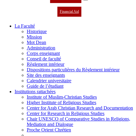
Financial Aid
La Faculté
Historique
Mission
Mot Dean
Administration
Corps enseignant
Conseil de faculté
Règlement intérieur
Dispositions particulières du Règlement intérieur
Site des enseignants
Calendrier universitaire
Guide de l’étudiant
Institutions rattachées
Institute of Muslim-Christian Studies
Higher Institute of Religious Studies
Center for Arab Christian Research and Documentation
Center for Research in Religious Studies
Chair UNESCO of Comparative Studies in Religions,
Mediation and Dialogue
Proche Orient Chrétien