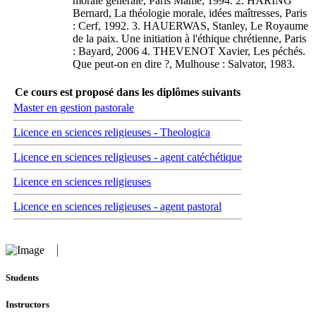
morale générale, Paris Mame, 1994. 2. HÄRING
Bernard, La théologie morale, idées maîtresses, Paris
: Cerf, 1992. 3. HAUERWAS, Stanley, Le Royaume
de la paix. Une initiation à l'éthique chrétienne, Paris
: Bayard, 2006 4. THEVENOT Xavier, Les péchés.
Que peut-on en dire ?, Mulhouse : Salvator, 1983.
Ce cours est proposé dans les diplômes suivants
Master en gestion pastorale
Licence en sciences religieuses - Theologica
Licence en sciences religieuses - agent catéchétique
Licence en sciences religieuses
Licence en sciences religieuses - agent pastoral
Students
Instructors