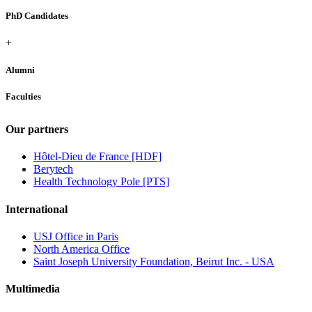
PhD Candidates
+
Alumni
Faculties
Our partners
Hôtel-Dieu de France [HDF]
Berytech
Health Technology Pole [PTS]
International
USJ Office in Paris
North America Office
Saint Joseph University Foundation, Beirut Inc. - USA
Multimedia