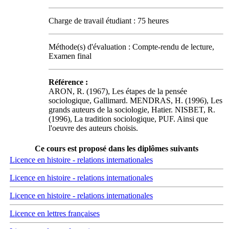
Charge de travail étudiant : 75 heures
Méthode(s) d'évaluation : Compte-rendu de lecture,
Examen final
Référence :
ARON, R. (1967), Les étapes de la pensée
sociologique, Gallimard. MENDRAS, H. (1996), Les
grands auteurs de la sociologie, Hatier. NISBET, R.
(1996), La tradition sociologique, PUF. Ainsi que
l'oeuvre des auteurs choisis.
Ce cours est proposé dans les diplômes suivants
Licence en histoire - relations internationales
Licence en histoire - relations internationales
Licence en histoire - relations internationales
Licence en lettres françaises