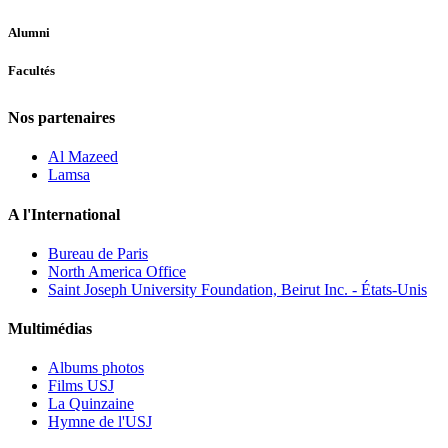
Alumni
Facultés
Nos partenaires
Al Mazeed
Lamsa
A l'International
Bureau de Paris
North America Office
Saint Joseph University Foundation, Beirut Inc. - États-Unis
Multimédias
Albums photos
Films USJ
La Quinzaine
Hymne de l'USJ