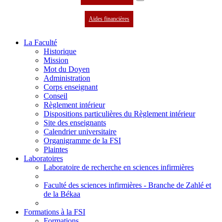
Aides financières
La Faculté
Historique
Mission
Mot du Doyen
Administration
Corps enseignant
Conseil
Règlement intérieur
Dispositions particulières du Règlement intérieur
Site des enseignants
Calendrier universitaire
Organigramme de la FSI
Plaintes
Laboratoires
Laboratoire de recherche en sciences infirmières
Faculté des sciences infirmières - Branche de Zahlé et
de la Békaa
Formations à la FSI
Formations