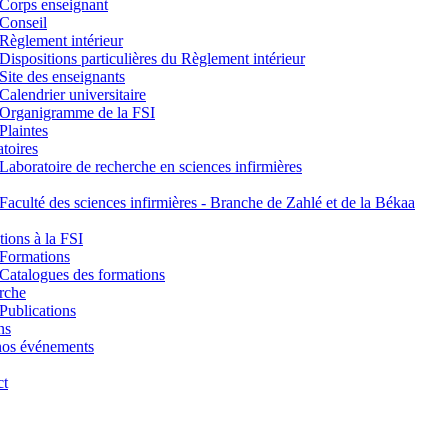
Corps enseignant
Conseil
Règlement intérieur
Dispositions particulières du Règlement intérieur
Site des enseignants
Calendrier universitaire
Organigramme de la FSI
Plaintes
toires
Laboratoire de recherche en sciences infirmières
Faculté des sciences infirmières - Branche de Zahlé et de la Békaa
ions à la FSI
Formations
Catalogues des formations
rche
Publications
ns
nos événements
ct