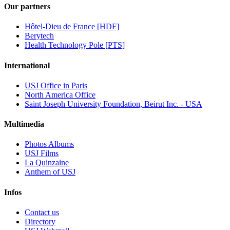
Our partners
Hôtel-Dieu de France [HDF]
Berytech
Health Technology Pole [PTS]
International
USJ Office in Paris
North America Office
Saint Joseph University Foundation, Beirut Inc. - USA
Multimedia
Photos Albums
USJ Films
La Quinzaine
Anthem of USJ
Infos
Contact us
Directory