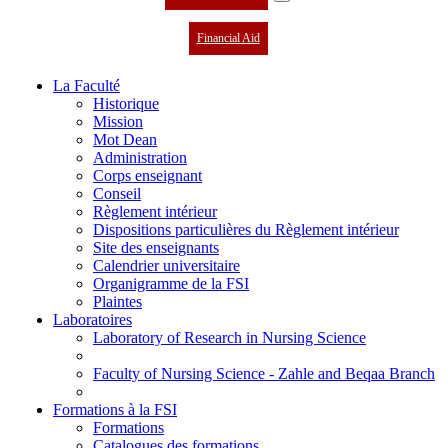
Financial Aid
La Faculté
Historique
Mission
Mot Dean
Administration
Corps enseignant
Conseil
Règlement intérieur
Dispositions particulières du Règlement intérieur
Site des enseignants
Calendrier universitaire
Organigramme de la FSI
Plaintes
Laboratoires
Laboratory of Research in Nursing Science
Faculty of Nursing Science - Zahle and Beqaa Branch
Formations à la FSI
Formations
Catalogues des formations