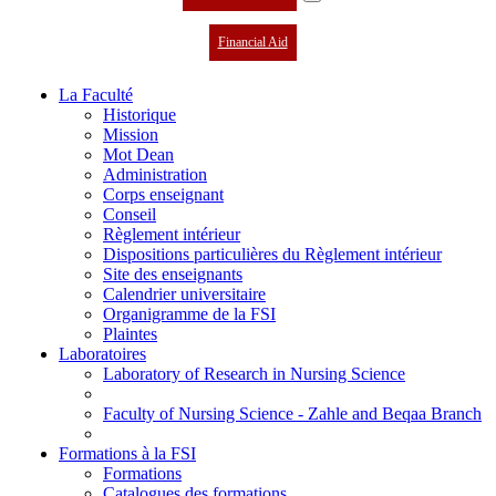
Financial Aid
La Faculté
Historique
Mission
Mot Dean
Administration
Corps enseignant
Conseil
Règlement intérieur
Dispositions particulières du Règlement intérieur
Site des enseignants
Calendrier universitaire
Organigramme de la FSI
Plaintes
Laboratoires
Laboratory of Research in Nursing Science
Faculty of Nursing Science - Zahle and Beqaa Branch
Formations à la FSI
Formations
Catalogues des formations