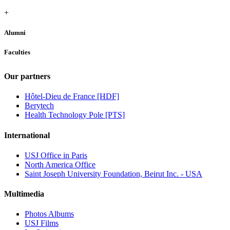
+
Alumni
Faculties
Our partners
Hôtel-Dieu de France [HDF]
Berytech
Health Technology Pole [PTS]
International
USJ Office in Paris
North America Office
Saint Joseph University Foundation, Beirut Inc. - USA
Multimedia
Photos Albums
USJ Films