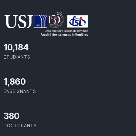
11,110
ÉTUDIANTS
2,029
ENSEIGNANTS
414
DOCTORANTS