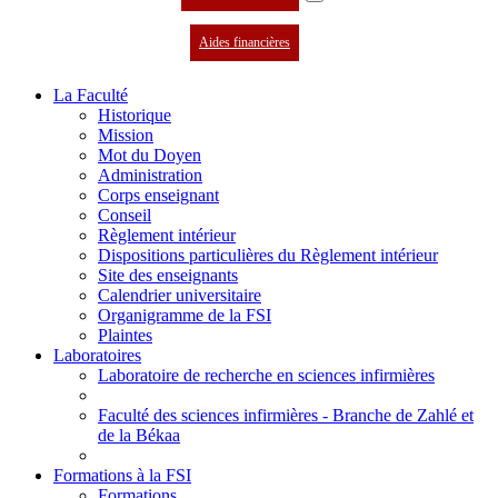
Aides financières
La Faculté
Historique
Mission
Mot du Doyen
Administration
Corps enseignant
Conseil
Règlement intérieur
Dispositions particulières du Règlement intérieur
Site des enseignants
Calendrier universitaire
Organigramme de la FSI
Plaintes
Laboratoires
Laboratoire de recherche en sciences infirmières
Faculté des sciences infirmières - Branche de Zahlé et
de la Békaa
Formations à la FSI
Formations