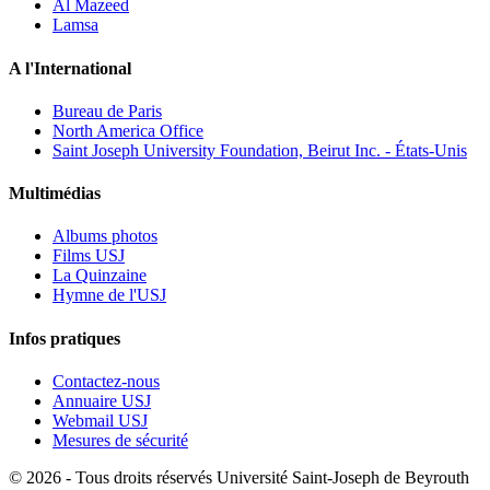
Al Mazeed
Lamsa
A l'International
Bureau de Paris
North America Office
Saint Joseph University Foundation, Beirut Inc. - États-Unis
Multimédias
Albums photos
Films USJ
La Quinzaine
Hymne de l'USJ
Infos pratiques
Contactez-nous
Annuaire USJ
Webmail USJ
Mesures de sécurité
©
2026 - Tous droits réservés Université Saint-Joseph de Beyrouth