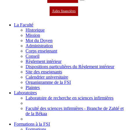
Aides financières
La Faculté
Historique
Mission
Mot du Doyen
Administration
Corps enseignant
Conseil
Règlement intérieur
Dispositions particulières du Règlement intérieur
Site des enseignants
Calendrier universitaire
Organigramme de la FSI
Plaintes
Laboratoires
Laboratoire de recherche en sciences infirmières
Faculté des sciences infirmières - Branche de Zahlé et
de la Békaa
Formations à la FSI
Formations