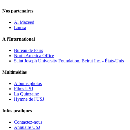
Nos partenaires
Al Mazeed
Lamsa
A l'International
Bureau de Paris
North America Office
Saint Joseph University Foundation, Beirut Inc. - États-Unis
Multimédias
Albums photos
Films USJ
La Quinzaine
Hymne de l'USJ
Infos pratiques
Contactez-nous
Annuaire USJ