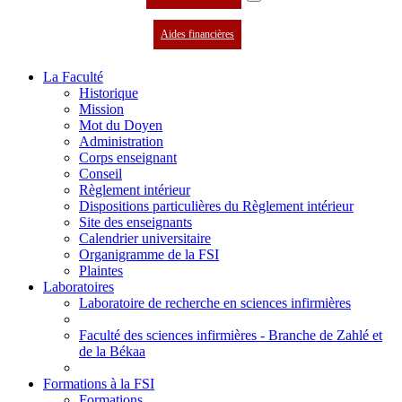
Aides financières
La Faculté
Historique
Mission
Mot du Doyen
Administration
Corps enseignant
Conseil
Règlement intérieur
Dispositions particulières du Règlement intérieur
Site des enseignants
Calendrier universitaire
Organigramme de la FSI
Plaintes
Laboratoires
Laboratoire de recherche en sciences infirmières
Faculté des sciences infirmières - Branche de Zahlé et
de la Békaa
Formations à la FSI
Formations