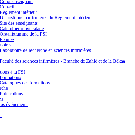
Corps enseignant
Conseil
Règlement intérieur
Dispositions particulières du Règlement intérieur
Site des enseignants
Calendrier universitaire
Organigramme de la FSI
Plaintes
toires
Laboratoire de recherche en sciences infirmières
Faculté des sciences infirmières - Branche de Zahlé et de la Békaa
ions à la FSI
Formations
Catalogues des formations
rche
Publications
ns
nos événements
ct