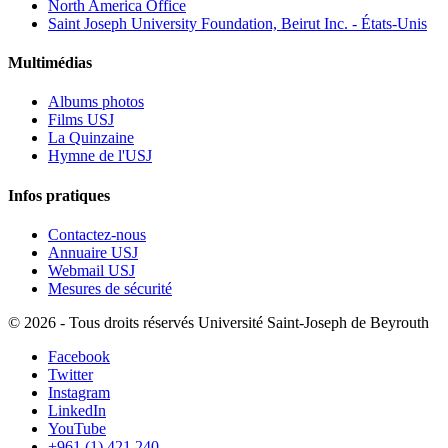
North America Office
Saint Joseph University Foundation, Beirut Inc. - États-Unis
Multimédias
Albums photos
Films USJ
La Quinzaine
Hymne de l'USJ
Infos pratiques
Contactez-nous
Annuaire USJ
Webmail USJ
Mesures de sécurité
©
2026 - Tous droits réservés Université Saint-Joseph de Beyrouth
Facebook
Twitter
Instagram
LinkedIn
YouTube
+961 (1) 421 240