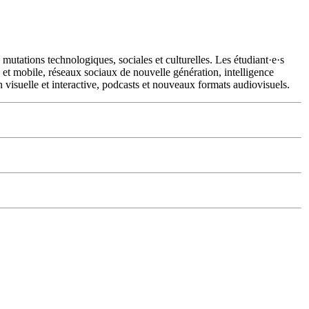
utations technologiques, sociales et culturelles. Les étudiant·e·s
et mobile, réseaux sociaux de nouvelle génération, intelligence
 visuelle et interactive, podcasts et nouveaux formats audiovisuels.