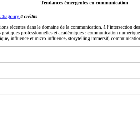
Tendances émergentes en communication
. Chagoury
4 crédits
ns récentes dans le domaine de la communication, à l’intersection des m
es pratiques professionnelles et académiques : communication numérique 
mique, influence et micro-influence, storytelling immersif, communication