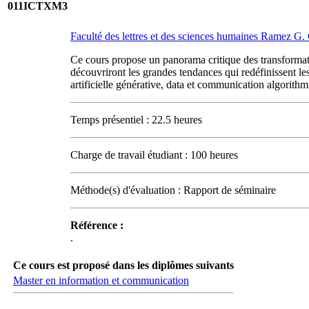
011ICTXM3
Faculté des lettres et des sciences humaines Ramez G
Ce cours propose un panorama critique des transformatio
découvriront les grandes tendances qui redéfinissent l
artificielle générative, data et communication algorith
Temps présentiel : 22.5 heures
Charge de travail étudiant : 100 heures
Méthode(s) d'évaluation : Rapport de séminaire
Référence :
.
Ce cours est proposé dans les diplômes suivants
Master en information et communication