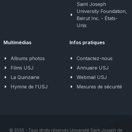
Saint Joseph
University Foundation,
Beirut Inc. - États-
Unis
Multimédias
Infos pratiques
Albums photos
Contactez-nous
Films USJ
Annuaire USJ
La Quinzaine
Webmail USJ
Hymne de l'USJ
Mesures de sécurité
©
2026 - Tous droits réservés Université Saint-Joseph de