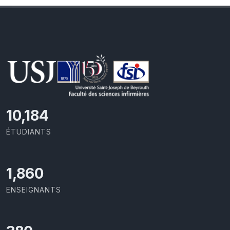
10,801
ÉTUDIANTS
1,973
ENSEIGNANTS