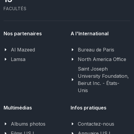
FACULTÉS
Nos partenaires
A l'International
Al Mazeed
Bureau de Paris
Lamsa
North America Office
Saint Joseph
University Foundation,
Beirut Inc. - États-
Unis
Multimédias
Infos pratiques
Albums photos
Contactez-nous
Films USJ
Annuaire USJ