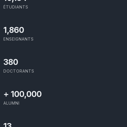
ÉTUDIANTS
1,973
ENSEIGNANTS
403
DOCTORANTS
+
100,000
ALUMNI
13