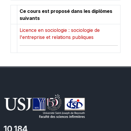
Ce cours est proposé dans les diplômes
suivants
Licence en sociologie : sociologie de
l'entreprise et relations publiques
10,801